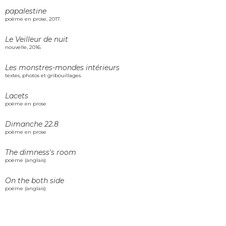
papalestine
poème en prose, 2017.
Le Veilleur de nuit
nouvelle, 2016.
Les monstres-mondes intérieurs
textes, photos et gribouillages.
Lacets
poème en prose
Dimanche 22.8
poème en prose
The dimness's room
poème (anglais)
On the both side
poème (anglais)