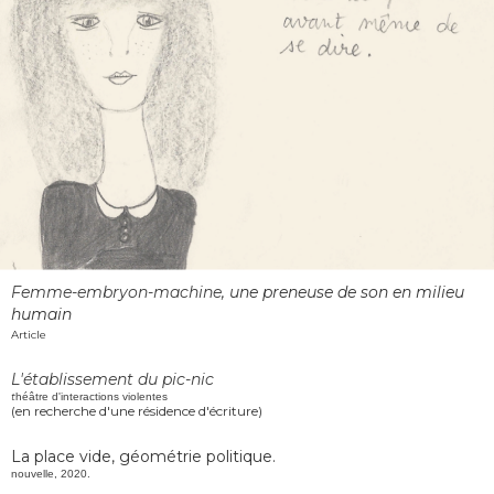
Femme-embryon-machine
, une preneuse de son en milieu
humain
Article
L'établissement du pic-nic
t
héâtre d'interactions violentes
(en recherche d'une résidence d'écriture)
La place vide, géométrie politique.
nouvelle, 2020.